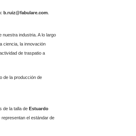
n:
b.ruiz@fabulare.com
.
 nuestra industria. A lo largo
a ciencia, la innovación
actividad de traspatio a
io de la producción de
 de la talla de
Estuardo
epresentan el estándar de