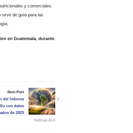
nutricionales y comerciales
sirve de guía para las
ogía.
mbre en Guatemala, durante
Next Post
n del Informe
llo con datos
ados de 2025
Noticias-ALA