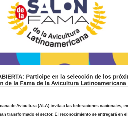
ERTA: Participe en la selección de los próx
n de la Fama de la Avicultura Latinoamericana
cana de Avicultura (ALA) invita a las federaciones nacionales, 
 han transformado el sector. El reconocimiento se entregará en 