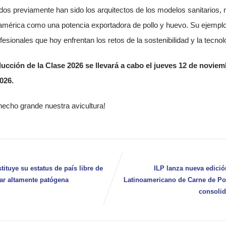
os previamente han sido los arquitectos de los modelos sanitarios, 
américa como una potencia exportadora de pollo y huevo. Su ejemplo 
sionales que hoy enfrentan los retos de la sostenibilidad y la tecnol
ducción de la Clase 2026 se llevará a cabo el jueves 12 de novie
026.
hecho grande nuestra avicultura!
tituye su estatus de país libre de
ILP lanza nueva edició
iar altamente patógena
Latinoamericano de Carne de Po
consolid