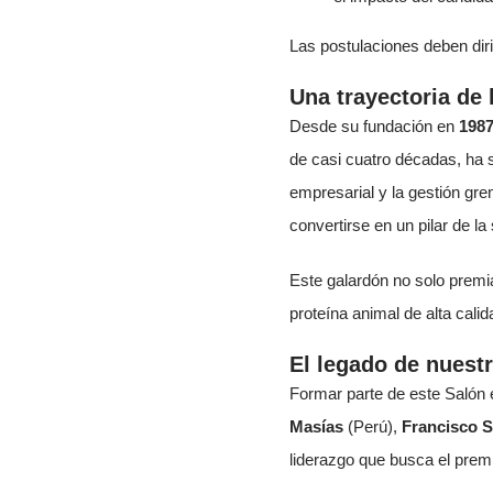
Las postulaciones deben diri
Una trayectoria de
Desde su fundación en
198
de casi cuatro décadas, ha se
empresarial y la gestión gre
convertirse en un pilar de la
Este galardón no solo premia
proteína animal de alta calid
El legado de nuest
Formar parte de este Salón e
Masías
(Perú),
Francisco S
liderazgo que busca el prem