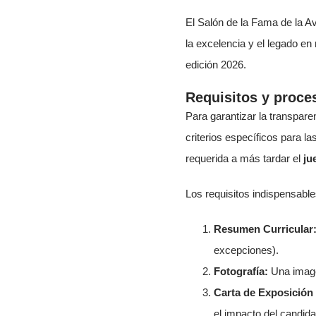
El Salón de la Fama de la A
la excelencia y el legado en
edición 2026.
Requisitos y proce
Para garantizar la transpare
criterios específicos para 
requerida a más tardar el
ju
Los requisitos indispensable
Resumen Curricular
excepciones).
Fotografía:
Una image
Carta de Exposición
el impacto del candidat