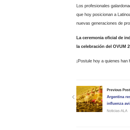
Los profesionales galardonad
que hoy posicionan a Latino
nuevas generaciones de profe
La ceremonia oficial de in
la celebración del OVUM 2
¡Postule hoy a quienes han 
Previous Post
Argentina res
influenza av
Noticias-ALA