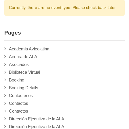
Currently, there are no event type. Please check back later.
Pages
Academia Avicolatina
Acerca de ALA
Asociados
Biblioteca Virtual
Booking
Booking Details
Contactenos
Contactos
Contactos
Dirección Ejecutiva de la ALA
Dirección Ejecutiva de la ALA